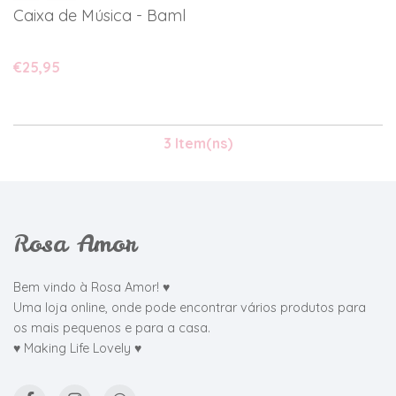
Caixa de Música - Bambi
€25,95
3 Item(ns)
Rosa Amor
Bem vindo à Rosa Amor! ♥
Uma loja online, onde pode encontrar vários produtos para
os mais pequenos e para a casa.
♥ Making Life Lovely ♥