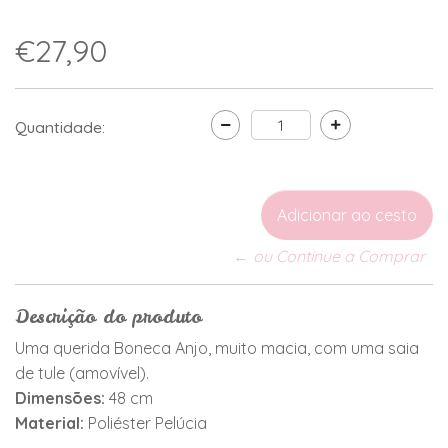
€27,90
Quantidade:
← ou Continue a Comprar
Descrição do produto
Uma querida Boneca Anjo, muito macia, com uma saia
de tule (amovível).
Dimensões:
48 cm
Material:
Poliéster Pelúcia