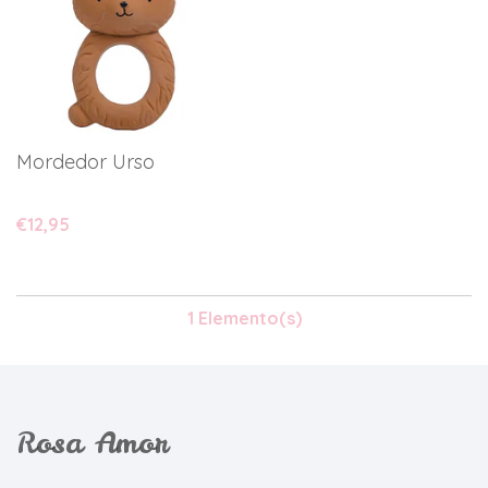
Mordedor Urso
€12,95
1 Elemento(s)
Rosa Amor