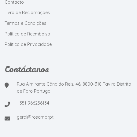
Contacto
Livro de Reclamações
Termos e Condições
Política de Reembolso
Política de Privacidade
Contáctanos
Rua Almirante Cândido Reis, 46, 8800-318 Tavira Distrito
de Faro Portugal
+351 966256134
geral@rosamor.pt