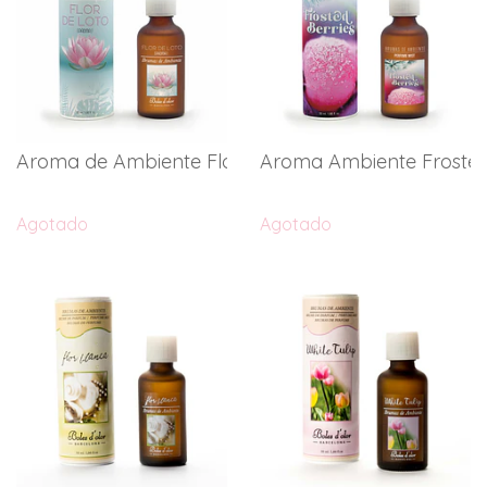
Aroma de Ambiente Flor de L...
Aroma Ambiente Frosted B
Agotado
Agotado