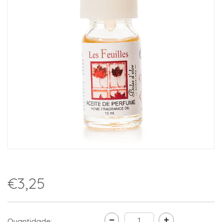
€3,25
Quantidade: