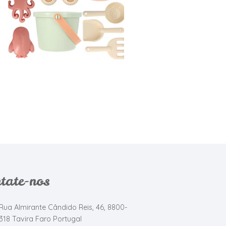
Esgotado
€26,95
tate-nos
Rua Almirante Cândido Reis, 46, 8800-
318 Tavira Faro Portugal