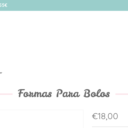
55€
Formas Para Bolos
€18,00