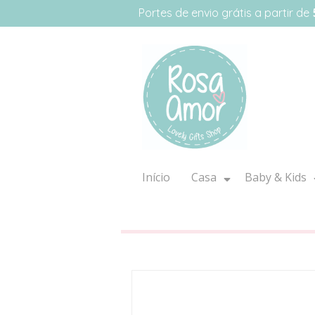
Portes de envio grátis a partir de
Início
Casa
Baby & Kids