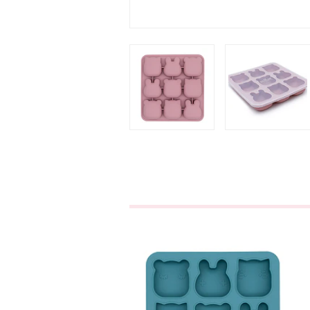
Formas Para
Bolos