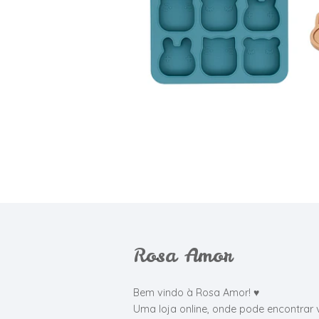
€18,00
Rosa Amor
Bem vindo à Rosa Amor! ♥
Uma loja online, onde pode encontrar 