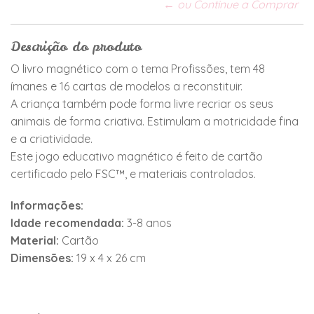
← ou Continue a Comprar
Descrição do produto
O livro magnético com o tema Profissões, tem 48
ímanes e 16 cartas de modelos a reconstituir.
A criança também pode forma livre recriar os seus
animais de forma criativa. Estimulam a motricidade fina
e a criatividade.
Este jogo educativo magnético é feito de cartão
certificado pelo FSC™, e materiais controlados.
Informações:
Idade recomendada:
3-8 anos
Material:
Cartão
Dimensões:
19 x 4 x 26 cm