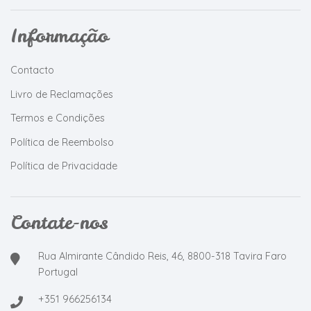
Informação
Contacto
Livro de Reclamações
Termos e Condições
Política de Reembolso
Política de Privacidade
Contate-nos
Rua Almirante Cândido Reis, 46, 8800-318 Tavira Faro
Portugal
+351 966256134