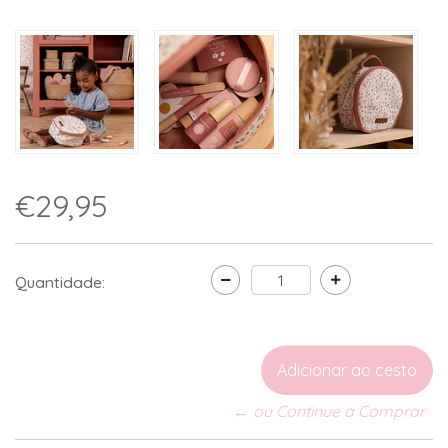
€29,95
Quantidade:
← ou Continue a Comprar