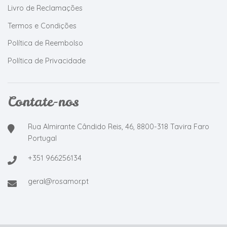
Livro de Reclamações
Termos e Condições
Política de Reembolso
Política de Privacidade
Contate-nos
Rua Almirante Cândido Reis, 46, 8800-318 Tavira Faro
Portugal
+351 966256134
geral@rosamor.pt