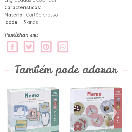
engraçadas e coloridas.
Características:
Material:
Cartão grosso
Idade:
+ 3 anos
Partilhar em:
Também pode adorar