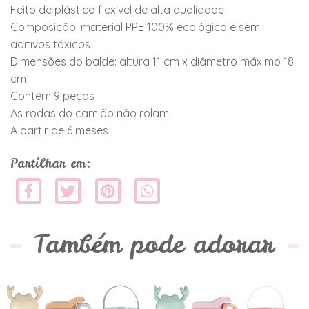
Feito de plástico flexível de alta qualidade
Composição: material PPE 100% ecológico e sem
aditivos tóxicos
Dimensões do balde: altura 11 cm x diâmetro máximo 18
cm
Contém 9 peças
As rodas do camião não rolam
A partir de 6 meses
Partilhar em:
Também pode adorar