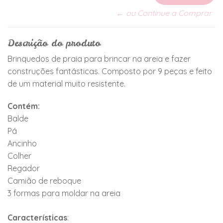
← ou Continue a Comprar
Descrição do produto
Brinquedos de praia para brincar na areia e fazer
construções fantásticas. Composto por 9 peças e feito
de um material muito resistente.
Contém:
Balde
Pá
Ancinho
Colher
Regador
Camião de reboque
3 formas para moldar na areia
Características
: