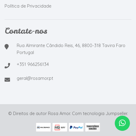
Política de Privacidade
Contate-nos
Rua Almirante Cândido Reis, 46, 8800-318 Tavira Faro
Portugal
+351 966256134
geral@rosamor.pt
© Direitos de autor Rosa Amor.
Com tecnologia Jumpseller
.