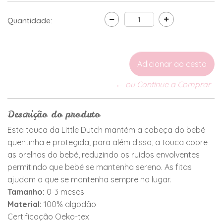
Quantidade:
← ou Continue a Comprar
Descrição do produto
Esta touca da Little Dutch mantém a cabeça do bebé
quentinha e protegida; para além disso, a touca cobre
as orelhas do bebé, reduzindo os ruídos envolventes
permitindo que bebé se mantenha sereno. As fitas
ajudam a que se mantenha sempre no lugar.
Tamanho:
0-3 meses
Material:
100% algodão
Certificação Oeko-tex