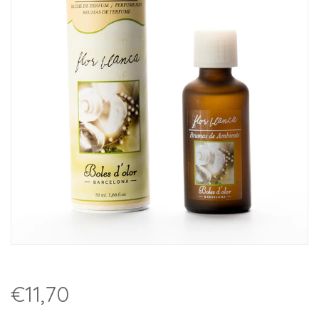
€11,70