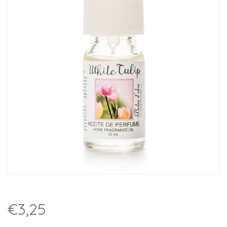
€3,25