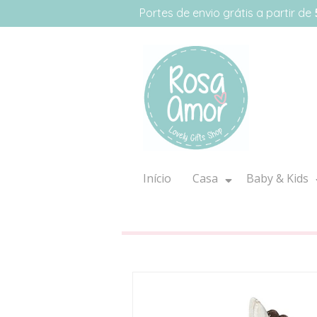
Portes de envio grátis a partir de
Início
Casa
Baby & Kids