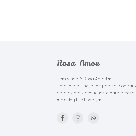
Rosa Amor
Bem vindo à Rosa Amor! ♥
Uma loja online, onde pode encontrar 
para os mais pequenos e para a casa.
♥ Making Life Lovely ♥