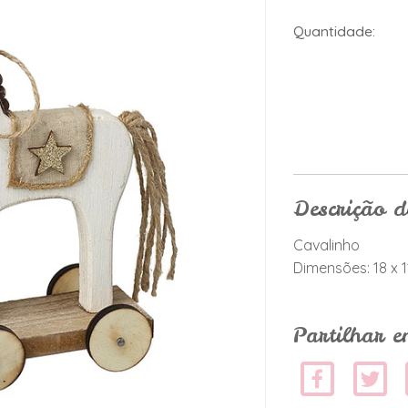
Quantidade:
Descrição 
Cavalinho
Dimensões: 18 x 1
Partilhar e