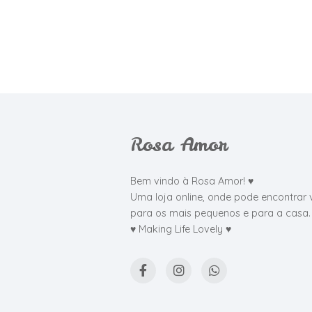
Rosa Amor
Bem vindo à Rosa Amor! ♥
Uma loja online, onde pode encontrar 
para os mais pequenos e para a casa.
♥ Making Life Lovely ♥