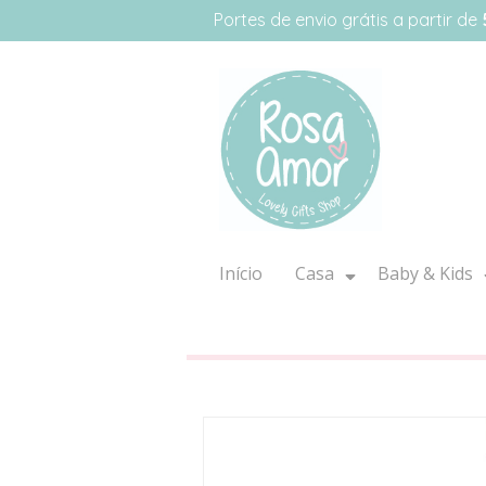
Portes de envio grátis a partir de
Início
Casa
Baby & Kids