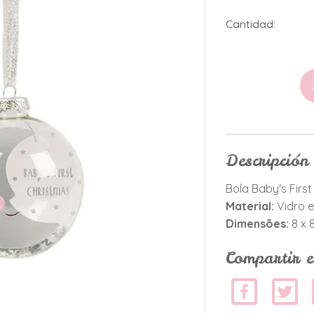
Cantidad:
Descripción
Bola Baby's Firs
Material:
Vidro e
Dimensões:
8 x 
Compartir e