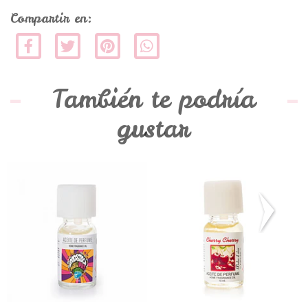
Compartir en:
También te podría
gustar