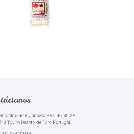
táctanos
Rua Almirante Cândido Reis, 46, 8800-
318 Tavira Distrito de Faro Portugal
+351 966256134