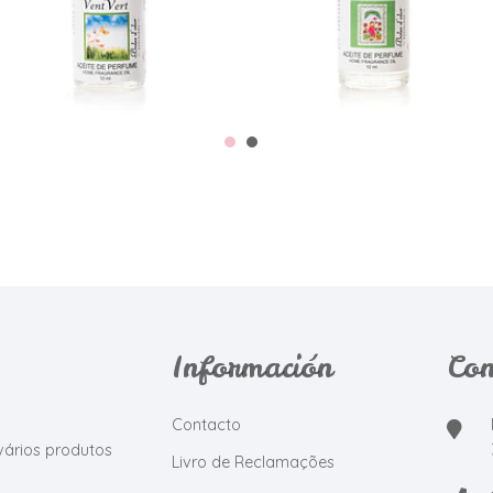
Información
Con
Contacto
vários produtos
Livro de Reclamações