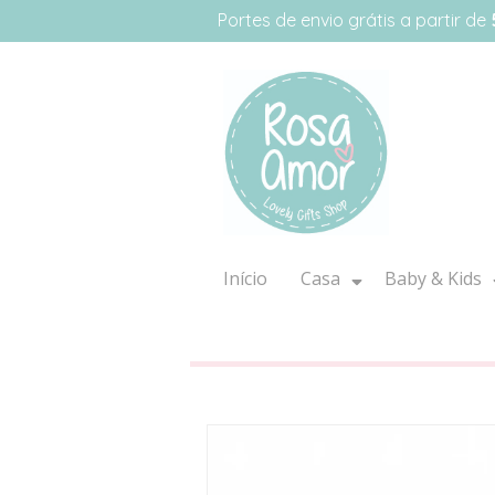
Portes de envio grátis a partir de
Início
Casa
Baby & Kids