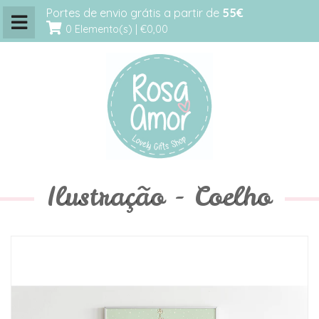
Portes de envio grátis a partir de
55€
0 Elemento(s) |
€0,00
Ilustração - Coelho