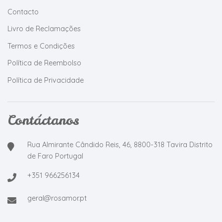
Contacto
Livro de Reclamações
Termos e Condições
Política de Reembolso
Política de Privacidade
Contáctanos
Rua Almirante Cândido Reis, 46, 8800-318 Tavira Distrito
de Faro Portugal
+351 966256134
geral@rosamor.pt