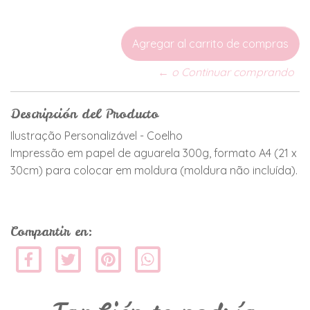
← o Continuar comprando
Descripción del Producto
Ilustração Personalizável - Coelho
Impressão em papel de aguarela 300g, formato A4 (21 x
30cm) para colocar em moldura (moldura não incluída).
Compartir en: