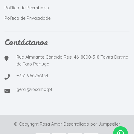
Política de Reembolso
Política de Privacidade
Contáctanos
Rua Almirante Cândido Reis, 46, 8800-318 Tavira Distrito
de Faro Portugal
+351 966256134
geral@rosamor.pt
© Copyright Rosa Amor.
Desarrollado por Jumpseller
.