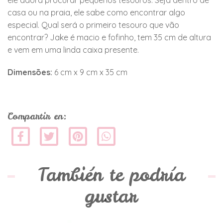
ele adora procurar pequenos tesouros. Seja dentro de
casa ou na praia, ele sabe como encontrar algo
especial. Qual será o primeiro tesouro que vão
encontrar? Jake é macio e fofinho, tem 35 cm de altura
e vem em uma linda caixa presente.
Dimensões:
6 cm x 9 cm x 35 cm
Compartir en:
También te podría
gustar