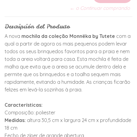
← o Continuar comprando
Descripción del Producto
A nova
mochila da coleção Monnëka by Tutete
com a
qual a partir de agora os mais pequenos podem levar
todos os seus brinquedos favoritos para a praia e nem
toda a areia voltará para casa. Esta mochila é feita de
malha que evita que a areia se acumule dentro dela e
permite que os brinquedos e a toalha sequem mais
rapidamente, evitando a humidade. As crianças ficarão
felizes em levá-la sozinhas à praia.
Características:
Composição: poliester
Medidas:
altura 30,5 cm x largura 24 cm x profundidade
18 cm
Fecho de zíper de grande abertura