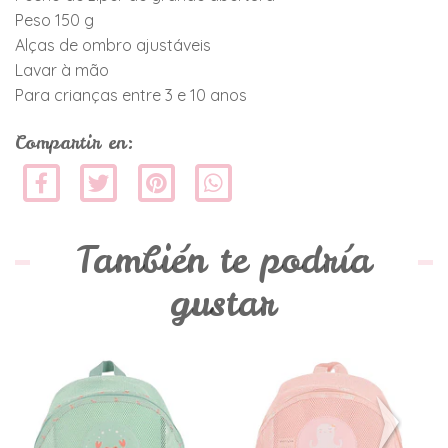
Peso 150 g
Alças de ombro ajustáveis
Lavar à mão
Para crianças entre 3 e 10 anos
Compartir en:
También te podría
gustar