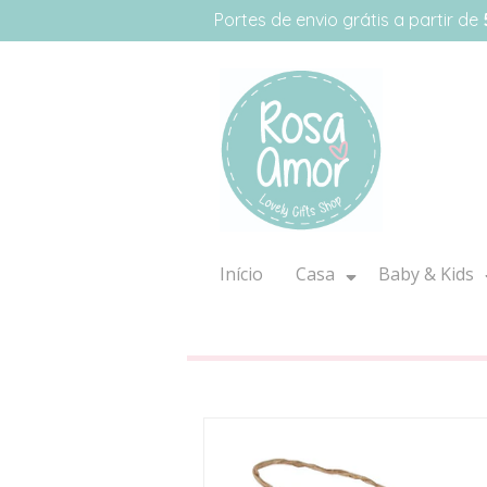
Portes de envio grátis a partir de
Início
Casa
Baby & Kids