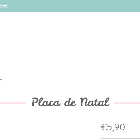
55€
Placa de Natal
€5,90