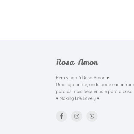
Rosa Amor
Bem vindo à Rosa Amor! ♥
Uma loja online, onde pode encontrar 
para os mais pequenos e para a casa.
♥ Making Life Lovely ♥