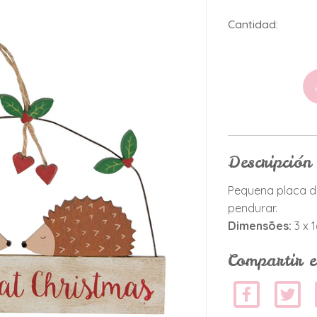
Cantidad:
Descripción
Pequena placa d
pendurar.
Dimensões:
3 x 
Compartir e