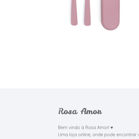
V...
€13,95
Rosa Amor
Bem vindo à Rosa Amor! ♥
Uma loja online, onde pode encontrar 