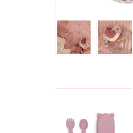
Caixa Com
Talheres - Rosa