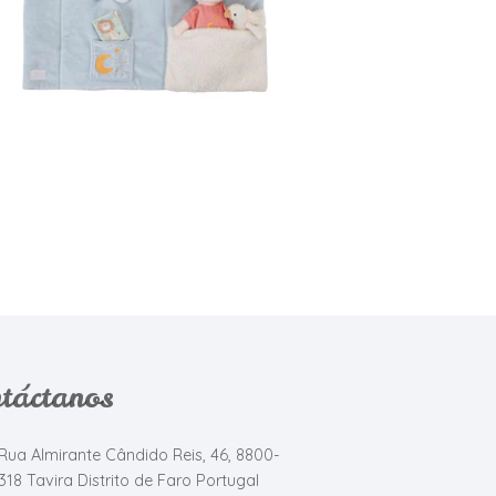
€29,95
€15,95
táctanos
Rua Almirante Cândido Reis, 46, 8800-
318 Tavira Distrito de Faro Portugal