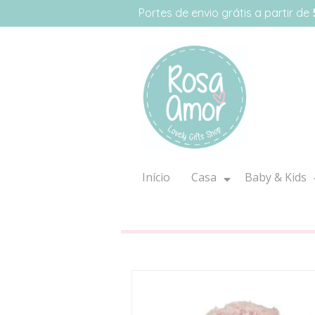
Portes de envio grátis a partir de
Início
Casa
Baby & Kids