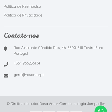
Política de Reembolso
Política de Privacidade
Contate-nos
Rua Almirante Cândido Reis, 46, 8800-318 Tavira Faro
Portugal
+351 966256134
geral@rosamor.pt
© Direitos de autor Rosa Amor.
Com tecnologia Jumpseller
.