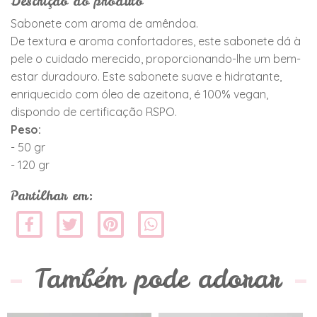
Descrição do produto
Sabonete com aroma de amêndoa.
De textura e aroma confortadores, este sabonete dá à
pele o cuidado merecido, proporcionando-lhe um bem-
estar duradouro. Este sabonete suave e hidratante,
enriquecido com óleo de azeitona, é 100% vegan,
dispondo de certificação RSPO.
Peso:
- 50 gr
- 120 gr
Partilhar em:
Também pode adorar