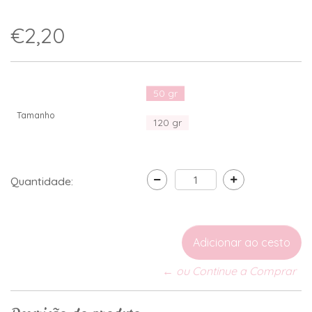
€2,20
50 gr
Tamanho
120 gr
Quantidade:
← ou Continue a Comprar