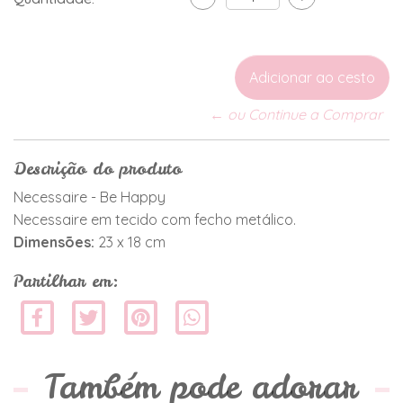
← ou Continue a Comprar
Descrição do produto
Necessaire - Be Happy
Necessaire em tecido com fecho metálico.
Dimensões:
23 x 18 cm
Partilhar em:
Também pode adorar