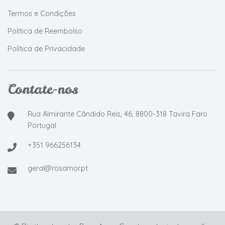
Termos e Condições
Política de Reembolso
Política de Privacidade
Contate-nos
Rua Almirante Cândido Reis, 46, 8800-318 Tavira Faro
Portugal
+351 966256134
geral@rosamor.pt