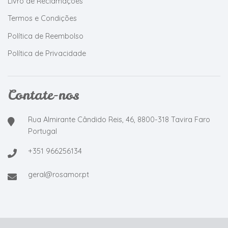
Livro de Reclamações
Termos e Condições
Política de Reembolso
Política de Privacidade
Contate-nos
Rua Almirante Cândido Reis, 46, 8800-318 Tavira Faro
Portugal
+351 966256134
geral@rosamor.pt