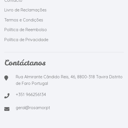
Contacto
Livro de Reclamações
Termos e Condições
Política de Reembolso
Política de Privacidade
Contáctanos
Rua Almirante Cândido Reis, 46, 8800-318 Tavira Distrito
de Faro Portugal
+351 966256134
geral@rosamor.pt