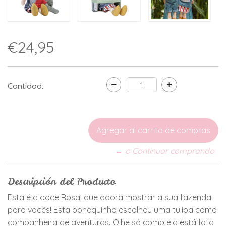
€24,95
Cantidad:
← o Continuar comprando
Descripción del Producto
Esta é a doce Rosa. que adora mostrar a sua fazenda
para vocês! Esta bonequinha escolheu uma tulipa como
companheira de aventuras. Olhe só como ela está fofa