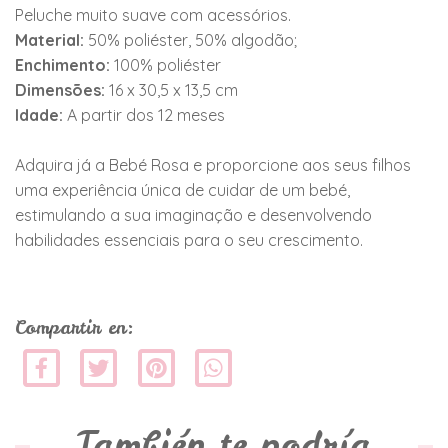
Peluche muito suave com acessórios.
Material:
50% poliéster, 50% algodão;
Enchimento:
100% poliéster
Dimensões:
16 x 30,5 x 13,5 cm
Idade:
A partir dos 12 meses
Adquira já a Bebé Rosa e proporcione aos seus filhos
uma experiência única de cuidar de um bebé,
estimulando a sua imaginação e desenvolvendo
habilidades essenciais para o seu crescimento.
Compartir en:
También te podría