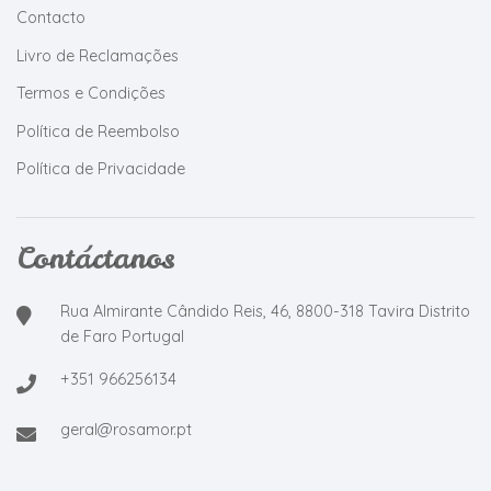
Contacto
Livro de Reclamações
Termos e Condições
Política de Reembolso
Política de Privacidade
Contáctanos
Rua Almirante Cândido Reis, 46, 8800-318 Tavira Distrito
de Faro Portugal
+351 966256134
geral@rosamor.pt