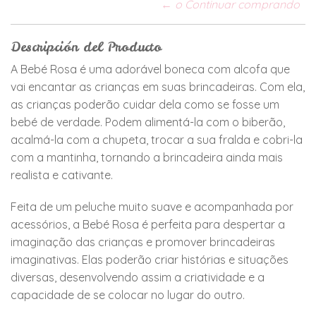
← o Continuar comprando
Descripción del Producto
A Bebé Rosa é uma adorável boneca com alcofa que
vai encantar as crianças em suas brincadeiras. Com ela,
as crianças poderão cuidar dela como se fosse um
bebé de verdade. Podem alimentá-la com o biberão,
acalmá-la com a chupeta, trocar a sua fralda e cobri-la
com a mantinha, tornando a brincadeira ainda mais
realista e cativante.
Feita de um peluche muito suave e acompanhada por
acessórios, a Bebé Rosa é perfeita para despertar a
imaginação das crianças e promover brincadeiras
imaginativas. Elas poderão criar histórias e situações
diversas, desenvolvendo assim a criatividade e a
capacidade de se colocar no lugar do outro.