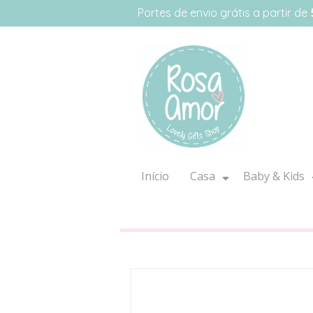
Portes de envio grátis a partir de
Início
Casa
Baby & Kids