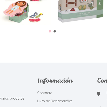
Información
Con
Contacto
vários produtos
Livro de Reclamações