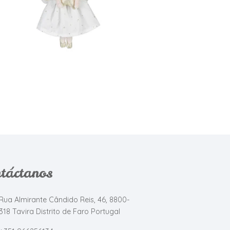
táctanos
Rua Almirante Cândido Reis, 46, 8800-
318 Tavira Distrito de Faro Portugal