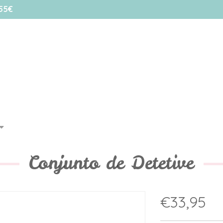
55€
Conjunto de Detetive
€33,95