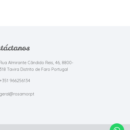
táctanos
Rua Almirante Cândido Reis, 46, 8800-
318 Tavira Distrito de Faro Portugal
+351 966256134
geral@rosamor.pt