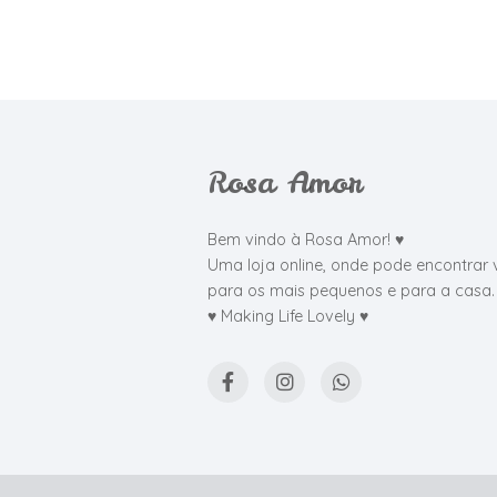
Rosa Amor
Bem vindo à Rosa Amor! ♥
Uma loja online, onde pode encontrar 
para os mais pequenos e para a casa.
♥ Making Life Lovely ♥