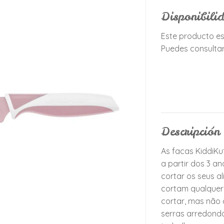
Disponibil
Este producto es
Puedes consultar
Descripción
As facas KiddiKu
a partir dos 3 a
cortar os seus a
cortam qualquer
cortar, mas não
serras arredonda