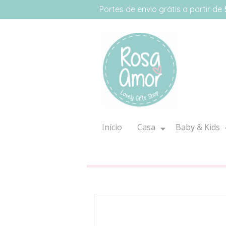
Portes de envio grátis a partir de
Início
Casa
Baby & Kids