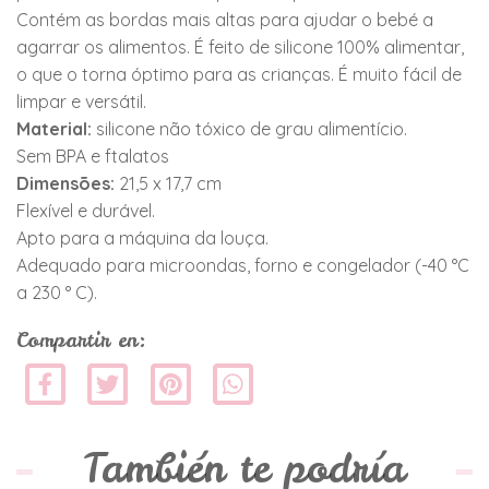
Contém as bordas mais altas para ajudar o bebé a
agarrar os alimentos. É feito de silicone 100% alimentar,
o que o torna óptimo para as crianças. É muito fácil de
limpar e versátil.
Material:
silicone não tóxico de grau alimentício.
Sem BPA e ftalatos
Dimensões:
21,5 x 17,7 cm
Flexível e durável.
Apto para a máquina da louça.
Adequado para microondas, forno e congelador (-40 °C
a 230 ° C).
Compartir en:
También te podría