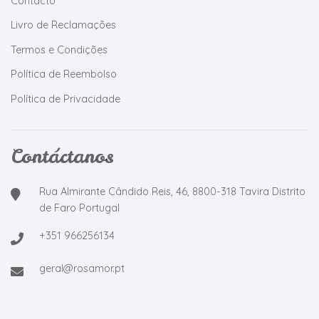
Contacto
Livro de Reclamações
Termos e Condições
Política de Reembolso
Política de Privacidade
Contáctanos
Rua Almirante Cândido Reis, 46, 8800-318 Tavira Distrito
de Faro Portugal
+351 966256134
geral@rosamor.pt