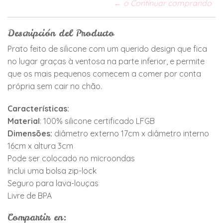
← o Continuar comprando
Descripción del Producto
Prato feito de silicone com um querido design que fica
no lugar graças à ventosa na parte inferior, e permite
que os mais pequenos comecem a comer por conta
própria sem cair no chão.
Características:
Material
: 100% silicone certificado LFGB
Dimensões:
diâmetro externo 17cm x diâmetro interno
16cm x altura 3cm
Pode ser colocado no microondas
Inclui uma bolsa zip-lock
Seguro para lava-louças
Livre de BPA
Compartir en: