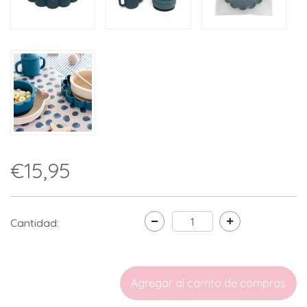
€15,95
Cantidad: