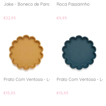
Jake - Boneco de Pano
Roca Passarinho
€22,95
€9,95
Prato Com Ventosa - Leão
Prato Com Ventosa - Le
€15,95
€15,95