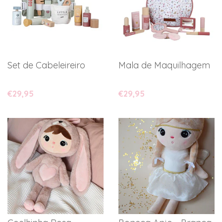
Set de Cabeleireiro
Mala de Maquilhagem
€29,95
€29,95