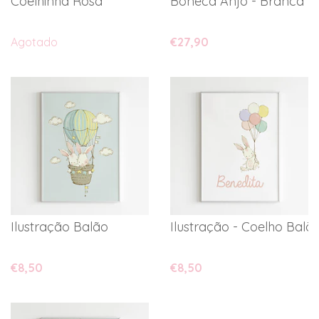
Coelhinha Rosa
Boneca Anjo - Branca
Agotado
€27,90
Ilustração Balão
Ilustração - Coelho Balõ
€8,50
€8,50