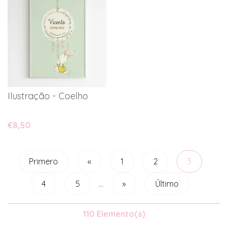
Ilustração - Coelho
€8,50
Primero
«
1
2
3
4
5
...
»
Último
110 Elemento(s)