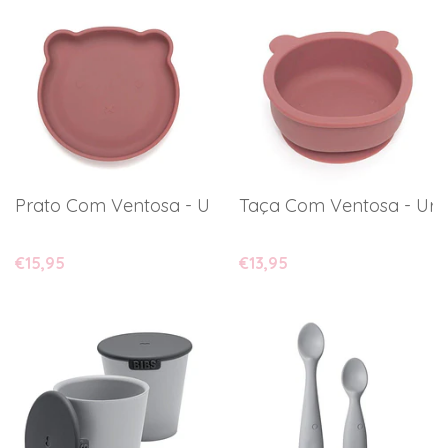
Prato Com Ventosa - Urso
Taça Com Ventosa - Urs
€15,95
€13,95