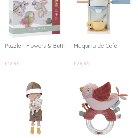
Puzzle - Flowers & Butterflies
Máquina de Café
€12,95
€26,95