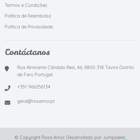
Termos e Condições
Política de Reembolso
Política de Privacidade
Contáctanos
Rua Almirante Cândido Reis, 46, 8800-318 Tavira Distrito
de Faro Portugal
+351 966256134
geral@rosamor.pt
© Copyright Rosa Amor.
Desarrollado por Jumpseller
.