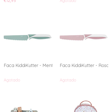
€12,95
Agotado
Faca KiddiKutter - Menta
Faca KiddiKutter - Rosa
Agotado
Agotado